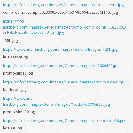
https://mfc-hartberg.com/images/GeneralImages/vereinshneu2.jpg
comp_comp_comp_80238081-c6bd-4b97-8b06-bc23336f1465.jpg
https://mfc-
hartberg.com/images/GeneralImages/comp_comp_comp_80238081-
c6bd-4b97-8b06-bc23336f1465.jpg
T28b.jpg
https://www.mfc-hartberg.com/images/GeneralImages/T28b.jpg
hq1000624.jpg
https://mfc-hartberg.com/images/GeneralImages/hq1000624.jpg
promo-slide8.jpg
https://mfc-hartberg.com/images/GeneralImages/promo-slide8.jpg
Niederöbl.jpg
https://www.mfc-
hartberg.com/images/GeneralImages/Nieder%C3%B6bl.jpg
promo-slide10.jpg
https://mfc-hartberg.com/images/GeneralImages/promo-slide10.jpg
hq100a.jpg