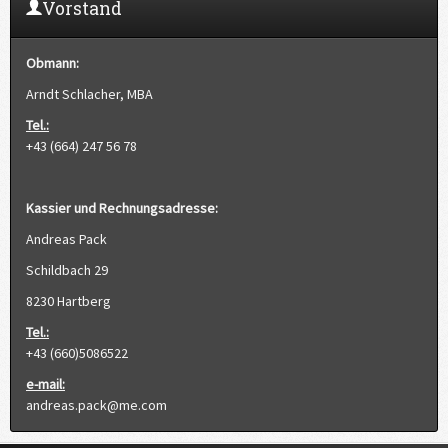
Vorstand
Obmann:
Arndt Schlacher, MBA
Tel.:
+43 (664) 247 56 78
Kassier und Rechnungsadresse:
Andreas Pack
Schildbach 29
8230 Hartberg
Tel.:
+43 (660)5086522
e-mail:
andreas.pack@me.com