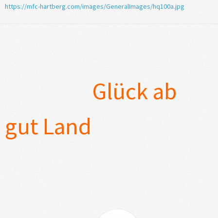
https://mfc-hartberg.com/images/GeneralImages/hq100a.jpg
Glück ab
gut Land